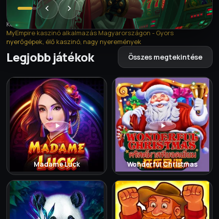
Kezdőlap
MyEmpire kaszinó alkalmazás Magyarországon - Gyors
nyerőgépek, élő kaszinó, nagy nyeremények
Legjobb játékok
Összes megtekintése
Madame Luck
Wonderful Christmas