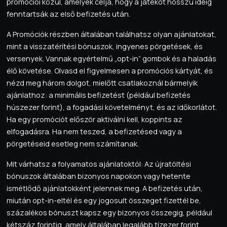
promóciói közül, amelyek célja, hogy a játékot hosszú ideig
fenntartsák az első befizetés után.
A Promóciók részben általában találhatsz olyan ajánlatokat,
mint a visszatérítési bónuszok, ingyenes pörgetések, és
versenyek. Vannak egyértelmű „opt-in” gombok és a haladás
élő követése. Olvasd el figyelmesen a promóciós kártyát, és
nézd meg három dolgot, mielőtt csatlakoznál bármelyik
ajánlathoz: a minimális befizetést (például befizetés
húszezer forint), a fogadási követelményt, és az időkorlátot.
Ha egy promóciót először aktiválni kell, koppints az
elfogadásra. Ha nem teszed, a befizetésed vagy a
pörgetéseid esetleg nem számítanak.
Mit várhatsz a folyamatos ajánlatoktól: Az újratöltési
bónuszok általában bizonyos napokon vagy hetente
ismétlődő ajánlatokként jelennek meg. A befizetés után,
miután opt-in-eltél és egy jogosult összeget fizettél be,
százalékos bónuszt kapsz egy bizonyos összegig, például
kétszáz forintig, amely általában legalább tízezer forint.