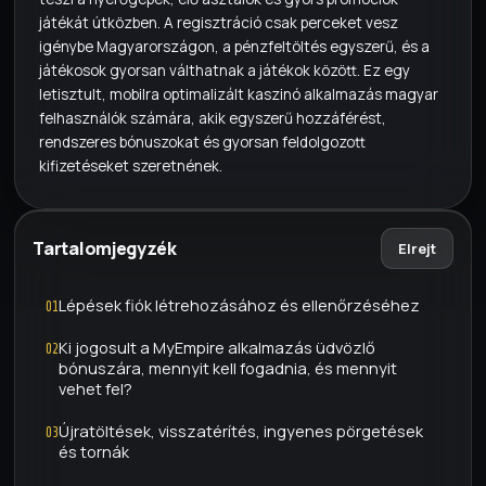
játékát útközben. A regisztráció csak perceket vesz
igénybe Magyarországon, a pénzfeltöltés egyszerű, és a
játékosok gyorsan válthatnak a játékok között. Ez egy
letisztult, mobilra optimalizált kaszinó alkalmazás magyar
felhasználók számára, akik egyszerű hozzáférést,
rendszeres bónuszokat és gyorsan feldolgozott
kifizetéseket szeretnének.
Tartalomjegyzék
Elrejt
Lépések fiók létrehozásához és ellenőrzéséhez
01
Ki jogosult a MyEmpire alkalmazás üdvözlő
02
bónuszára, mennyit kell fogadnia, és mennyit
vehet fel?
Újratöltések, visszatérítés, ingyenes pörgetések
03
és tornák