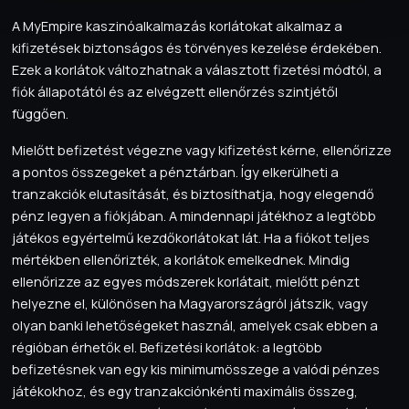
A MyEmpire kaszinóalkalmazás korlátokat alkalmaz a
kifizetések biztonságos és törvényes kezelése érdekében.
Ezek a korlátok változhatnak a választott fizetési módtól, a
fiók állapotától és az elvégzett ellenőrzés szintjétől
függően.
Mielőtt befizetést végezne vagy kifizetést kérne, ellenőrizze
a pontos összegeket a pénztárban. Így elkerülheti a
tranzakciók elutasítását, és biztosíthatja, hogy elegendő
pénz legyen a fiókjában. A mindennapi játékhoz a legtöbb
játékos egyértelmű kezdőkorlátokat lát. Ha a fiókot teljes
mértékben ellenőrizték, a korlátok emelkednek. Mindig
ellenőrizze az egyes módszerek korlátait, mielőtt pénzt
helyezne el, különösen ha Magyarországról játszik, vagy
olyan banki lehetőségeket használ, amelyek csak ebben a
régióban érhetők el. Befizetési korlátok: a legtöbb
befizetésnek van egy kis minimumösszege a valódi pénzes
játékokhoz, és egy tranzakciónkénti maximális összeg,