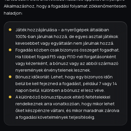
Alkalmazáshoz, hogy a fogadási folyamat zökkenőmentesen
haladjon:
Játék hozzájárulása – a nyerőgépek általában
100%-ban járulnak hozzá, de egyes asztali játékok
kevesebbet vagy egyáltalán nem járulnak hozzá.
Fogadás közben csak bizonyos összeget fogadhat.
Ha többet fogad Ft5 vagy Ft10-nél forgatásonként
vagy kézenként, a bónusz vagy az abból származó
nyeremények érvénytelenek lesznek.
Bónusz időkorlát: Lehet, hogy egy bizonyos időn
belül be kell fejezned a fogadást, például 7 vagy 14
napon belül, különben a bónusz el lesz véve.
A különböző bónusztípusok eltérő feltételekkel
rendelkeznek arra vonatkozóan, hogy mikor lehet
őket készpénzre váltani, és mikor maradnak zárolva
a fogadási követelmények teljesítéséig.