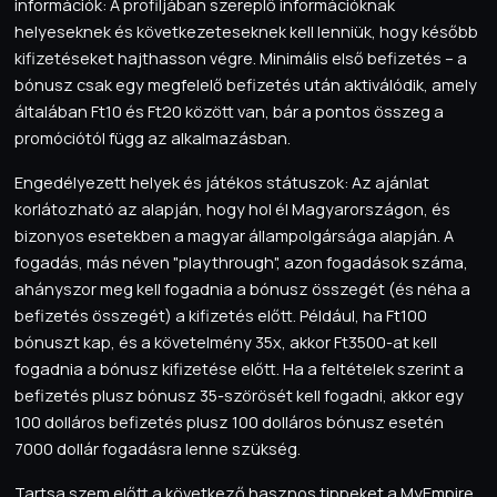
információk: A profiljában szereplő információknak
helyeseknek és következeteseknek kell lenniük, hogy később
kifizetéseket hajthasson végre. Minimális első befizetés – a
bónusz csak egy megfelelő befizetés után aktiválódik, amely
általában Ft10 és Ft20 között van, bár a pontos összeg a
promóciótól függ az alkalmazásban.
Engedélyezett helyek és játékos státuszok: Az ajánlat
korlátozható az alapján, hogy hol él Magyarországon, és
bizonyos esetekben a magyar állampolgársága alapján. A
fogadás, más néven "playthrough", azon fogadások száma,
ahányszor meg kell fogadnia a bónusz összegét (és néha a
befizetés összegét) a kifizetés előtt. Például, ha Ft100
bónuszt kap, és a követelmény 35x, akkor Ft3500-at kell
fogadnia a bónusz kifizetése előtt. Ha a feltételek szerint a
befizetés plusz bónusz 35-szörösét kell fogadni, akkor egy
100 dolláros befizetés plusz 100 dolláros bónusz esetén
7000 dollár fogadásra lenne szükség.
Tartsa szem előtt a következő hasznos tippeket a MyEmpire