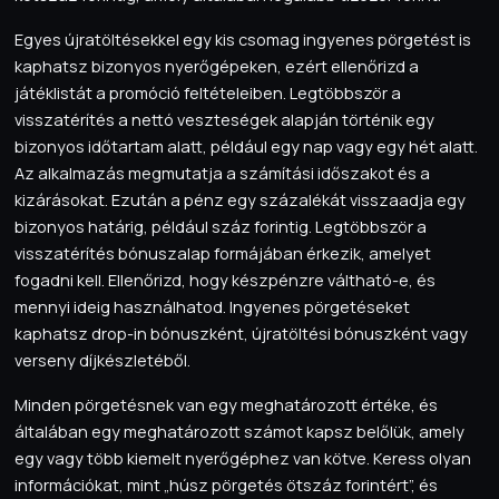
Egyes újratöltésekkel egy kis csomag ingyenes pörgetést is
kaphatsz bizonyos nyerőgépeken, ezért ellenőrizd a
játéklistát a promóció feltételeiben. Legtöbbször a
visszatérítés a nettó veszteségek alapján történik egy
bizonyos időtartam alatt, például egy nap vagy egy hét alatt.
Az alkalmazás megmutatja a számítási időszakot és a
kizárásokat. Ezután a pénz egy százalékát visszaadja egy
bizonyos határig, például száz forintig. Legtöbbször a
visszatérítés bónuszalap formájában érkezik, amelyet
fogadni kell. Ellenőrizd, hogy készpénzre váltható-e, és
mennyi ideig használhatod. Ingyenes pörgetéseket
kaphatsz drop-in bónuszként, újratöltési bónuszként vagy
verseny díjkészletéből.
Minden pörgetésnek van egy meghatározott értéke, és
általában egy meghatározott számot kapsz belőlük, amely
egy vagy több kiemelt nyerőgéphez van kötve. Keress olyan
információkat, mint „húsz pörgetés ötszáz forintért”, és