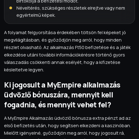
birtokolja a befizetési módot.
Néveltérés, szükséges részletek elrejtve vagy nem
egyértelmű képek.
A folyamat felgyorsítása érdekében töltsön fel képeket jó
megvilágításban, és győződjön meg arról, hogy minden
részlet olvasható. Az alkalmazás Ft50 befizetése és a játék
elkezdése utáni további információkérésre történő gyors
válaszadás csökkenti annak esélyét, hogy a kifizetése
késleltetve legyen.
Ki jogosult a MyEmpire alkalmazás
üdvözlő bónuszára, mennyit kell
fogadnia, és mennyit vehet fel?
A MyEmpire Alkalmazás üdvözlő bónusza extra pénzt ad az
első befizetés után, hogy segítsen elkezdeni a kaszinóban.
Mielőtt igényelné, győződjön meg arról, hogy jogosult rá,