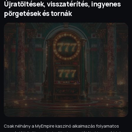
Újratöltések, visszatérítés, ingyenes
pörgetések és tornák
Csak néhány a MyEmpire kaszinó alkalmazás folyamatos