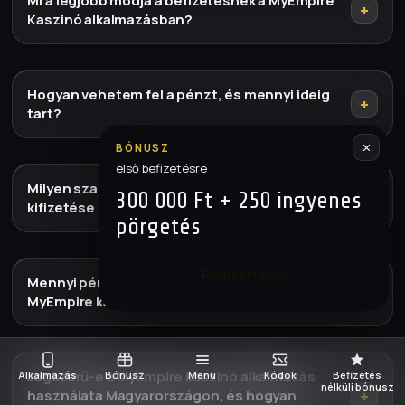
Mi a legjobb módja a befizetésnek a MyEmpire
Kaszinó alkalmazásban?
Hogyan vehetem fel a pénzt, és mennyi ideig
tart?
BÓNUSZ
első befizetésre
Milyen szabályokat kell betartani a bónusz
300 000 Ft + 250 ingyenes
kifizetése előtt?
pörgetés
Regisztráció
Mennyi pénzt tudok befizetni és kivenni a
MyEmpire kaszinó alkalmazással?
Jogszerű-e a MyEmpire kaszinó alkalmazás
Alkalmazás
Bónusz
Menü
Kódok
Befizetés
nélküli bónusz
használata Magyarországon, és hogyan