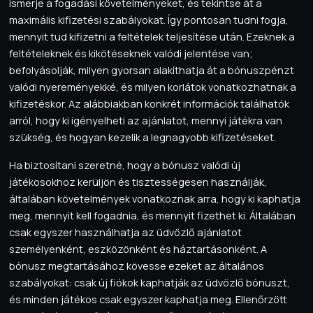
ismerje a fogadási követelményeket, és tekintse át a
maximális kifizetési szabályokat. Így pontosan tudni fogja,
mennyit tud kifizetni a feltételek teljesítése után. Ezeknek a
feltételeknek és kikötéseknek valódi jelentése van;
befolyásolják, milyen gyorsan alakíthatja át a bónuszpénzt
valódi nyereményekké, és milyen korlátok vonatkozhatnak a
kifizetéskor. Az alábbiakban konkrét információk találhatók
arról, hogy ki igényelheti az ajánlatot, mennyi játékra van
szükség, és hogyan kezelik a legnagyobb kifizetéseket.
Ha biztosítani szeretné, hogy a bónusz valódi új
játékosokhoz kerüljön és tisztességesen használják,
általában követelmények vonatkoznak arra, hogy ki kaphatja
meg, mennyit kell fogadnia, és mennyit fizethet ki. Általában
csak egyszer használhatja az üdvözlő ajánlatot
személyenként, eszközönként és háztartásonként. A
bónusz megtartásához kövesse ezeket az általános
szabályokat: csak új fiókok kaphatják az üdvözlő bónuszt,
és minden játékos csak egyszer kaphatja meg. Ellenőrzött